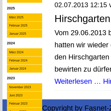
02.07.2013 12:15 
2025
Hirschgarte
März 2025
Februar 2025
Vom 29.06.2013 b
Januar 2025
hatten wir wieder
2024
März 2024
den Hirschgarten
Februar 2024
bewirten zu dürfe
Januar 2024
2023
Weiterlesen …
Hi
November 2023
Juni 2023
Februar 2023
Copyright by Fasnet-