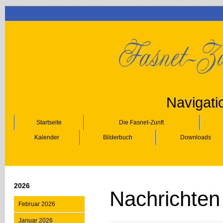
Navigati
Startseite
Die Fasnet-Zunft
Kalender
Bilderbuch
Downloads
2026
Nachrichten
Februar 2026
Januar 2026