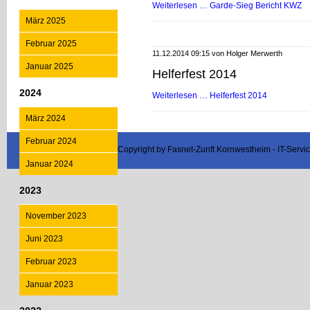
Weiterlesen …
Garde-Sieg Bericht KWZ
März 2025
Februar 2025
11.12.2014 09:15 von Holger Merwerth
Januar 2025
Helferfest 2014
2024
Weiterlesen …
Helferfest 2014
März 2024
Februar 2024
Copyright by Fasnet-Zunft Kornwestheim - IT-Serv
Januar 2024
2023
November 2023
Juni 2023
Februar 2023
Januar 2023