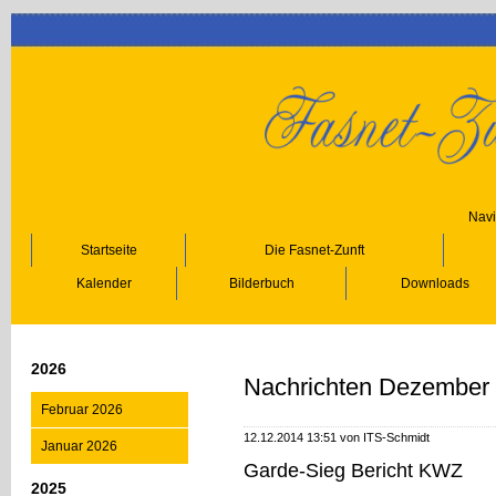
Navi
Startseite
Die Fasnet-Zunft
Kalender
Bilderbuch
Downloads
2026
Nachrichten Dezember
Februar 2026
12.12.2014 13:51 von ITS-Schmidt
Januar 2026
Garde-Sieg Bericht KWZ
2025