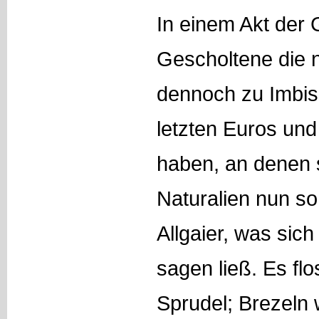
In einem Akt der 
Gescholtene die 
dennoch zu Imbis
letzten Euros und
haben, an denen so
Naturalien nun so 
Allgaier, was sic
sagen ließ. Es flo
Sprudel; Brezeln 