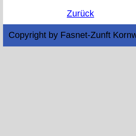
Zurück
Copyright by Fasnet-Zunft Korn