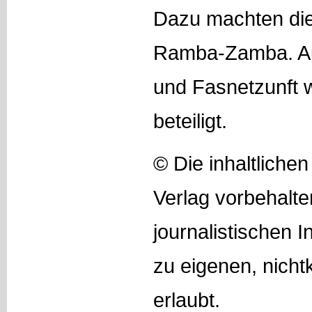
Dazu machten di
Ramba-Zamba. A
und Fasnetzunft
beteiligt.
© Die inhaltliche
Verlag vorbehalte
journalistischen I
zu eigenen, nich
erlaubt.