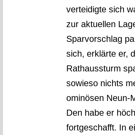
verteidigte sich 
zur aktuellen Lag
Sparvorschlag pa
sich, erklärte er,
Rathaussturm spa
sowieso nichts m
ominösen Neun-Mi
Den habe er höch
fortgeschafft. In 