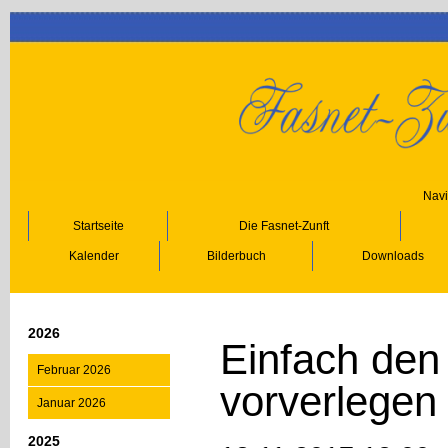
Navi
Startseite
Die Fasnet-Zunft
Kalender
Bilderbuch
Downloads
2026
Einfach den
Februar 2026
vorverlegen
Januar 2026
2025