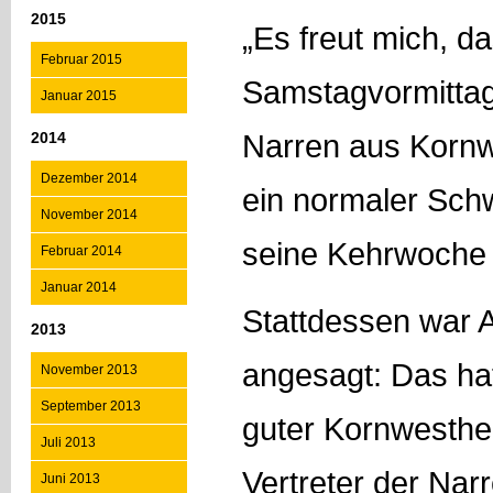
2015
„Es freut mich, d
Februar 2015
Samstagvormittag
Januar 2015
Narren aus Kornw
2014
Dezember 2014
ein normaler Sch
November 2014
seine Kehrwoche 
Februar 2014
Januar 2014
Stattdessen war 
2013
angesagt: Das hat
November 2013
September 2013
guter Kornwesthei
Juli 2013
Vertreter der Nar
Juni 2013