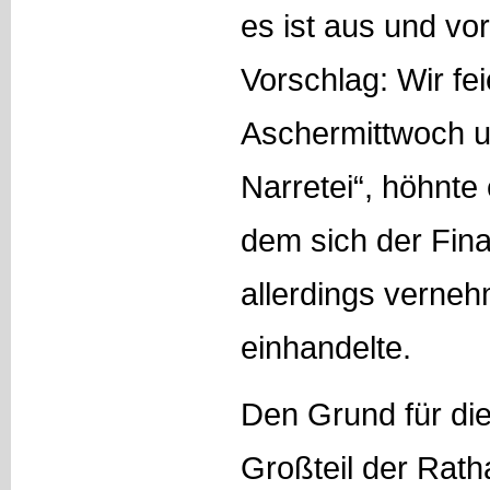
es ist aus und vo
Vorschlag: Wir fe
Aschermittwoch u
Narretei“, höhnte 
dem sich der Fina
allerdings verneh
einhandelte.
Den Grund für die
Großteil der Rat