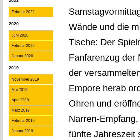
2022
Samstagvormittag
Februar 2022
2020
Wände und die mi
Juni 2020
Tische: Der Spie
Februar 2020
Fanfarenzug der 
Januar 2020
2019
der versammelten
November 2019
Empore herab ord
Mai 2019
April 2019
Ohren und eröffne
März 2019
Narren-Empfang, m
Februar 2019
Januar 2019
fünfte Jahreszeit s