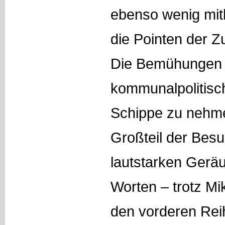
ebenso wenig mi
die Pointen der Zu
Die Bemühungen 
kommunalpolitisc
Schippe zu nehme
Großteil der Besu
lautstarken Gerä
Worten – trotz Mi
den vorderen Rei