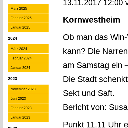
13.11.2017 12:00 
März 2025
Kornwestheim
Februar 2025
Januar 2025
Ob man das Win-
2024
kann? Die Narren
März 2024
Februar 2024
am Samstag ein –
Januar 2024
Die Stadt schenk
2023
November 2023
Sekt und Saft.
Juni 2023
Bericht von: Sus
Februar 2023
Januar 2023
Punkt 11.11 Uhr e