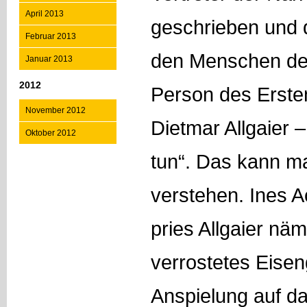
April 2013
geschrieben und d
Februar 2013
den Menschen der
Januar 2013
2012
Person des Erste
November 2012
Dietmar Allgaier 
Oktober 2012
tun“. Das kann m
verstehen. Ines 
pries Allgaier näm
verrostetes Eisen
Anspielung auf d