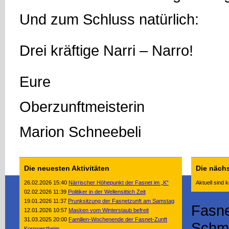
Und zum Schluss natürlich:
Drei kräftige Narri – Narro!
Eure
Oberzunftmeisterin
Marion Schneebeli
Die neuesten Aktivitäten
Die näch
26.02.2026 15:40
Närrischer Höhepunkt der Fasnet im „K“
Aktuell sind 
02.02.2026 11:39
Politiker in der Wellensittich Zeit
19.01.2026 11:37
Prunksitzung der Fasnetzunft am Samstag
Fasne
12.01.2026 10:57
Masken vom Winterstaub befreit
31.03.2025 20:00
Familien-Wochenende der Fasnet-Zunft
Schmi
Kornwestheim