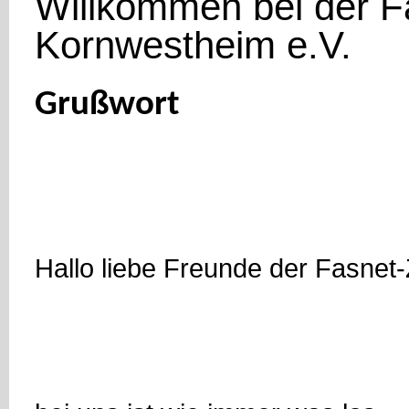
Willkommen bei der F
Kornwestheim e.V.
Grußwort
Hallo liebe Freunde der Fasnet-