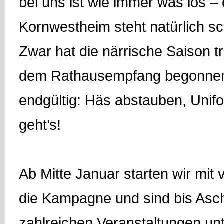
bei uns ist wie immer was los –
Kornwestheim steht natürlich sc
Zwar hat die närrische Saison tr
dem Rathausempfang begonnen, 
endgültig: Häs abstauben, Unifo
geht’s!
Ab Mitte Januar starten wir mit v
die Kampagne und sind bis Asc
zahlreichen Veranstaltungen un