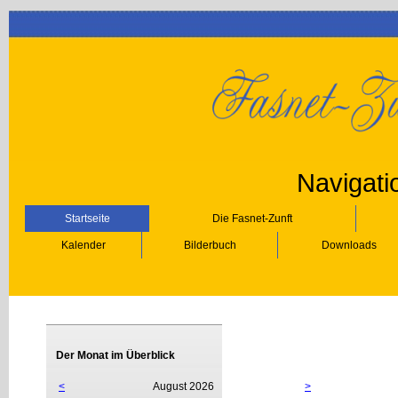
Navigati
Startseite
Die Fasnet-Zunft
Kalender
Bilderbuch
Downloads
Der Monat im Überblick
<
August 2026
>